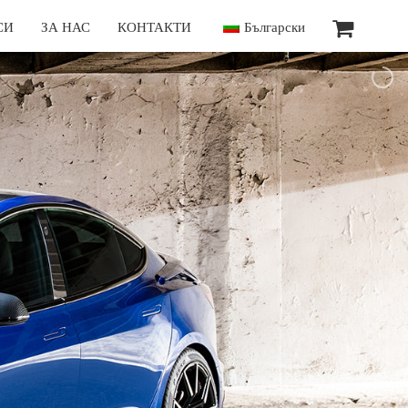
СИ
ЗА НАС
КОНТАКТИ
Български