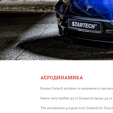
АЕРОДИНАМИКА
Всички Startech детайли са направени от високо
Някои части трябва да се боядисат преди да се
The aerodynamic program from Startech for Tesla M