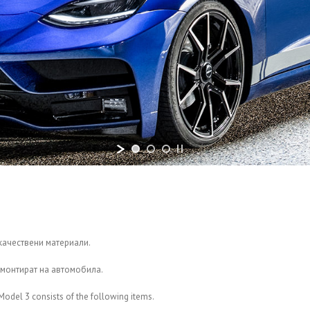
качествени материали.
 монтират на автомобила.
odel 3 consists of the following items.