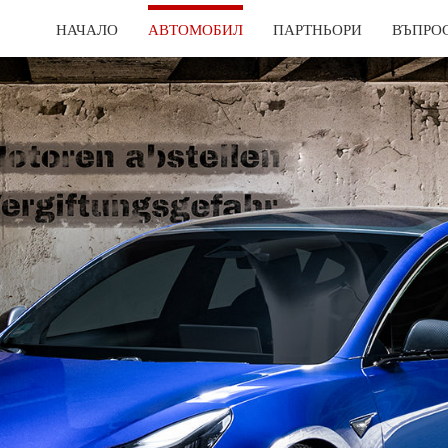
НАЧАЛО
АВТОМОБИЛ
ПАРТНЬОРИ
ВЪПРО