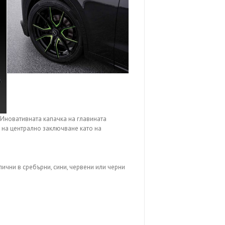
 Иновативната капачка на главината
 на централно заключване като на
ични в сребърни, сини, червени или черни